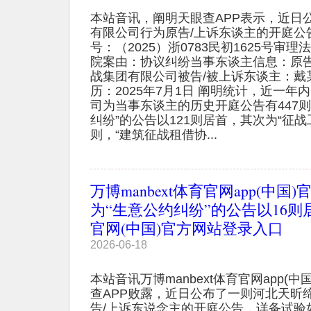
本站音讯，阐明天眼查APP表示，近日
有限公司行为原告/上诉东谈主的开庭公
号：（2025）浙0783民初1625号审
院案由：协议纠纷当事东谈主信息：原告
战集团有限公司被告/被上诉东谈主：戴
历：2025年7月1日 阐明统计，近一
司为当事东谈主的历史开庭公告有447
纠纷”的公告以121则居首，其次为“征战
则，“建筑征战租借协...
万博manbext体育官网app(中
为“生意公约纠纷”的公告以16则居首
官网(中国)官方网站登录入口
2026-06-18
本站音讯万博manbext体育官网app(
查APP败露，近日公布了一则河北天昕
告/上诉东说念主的开庭公告，详备试验如