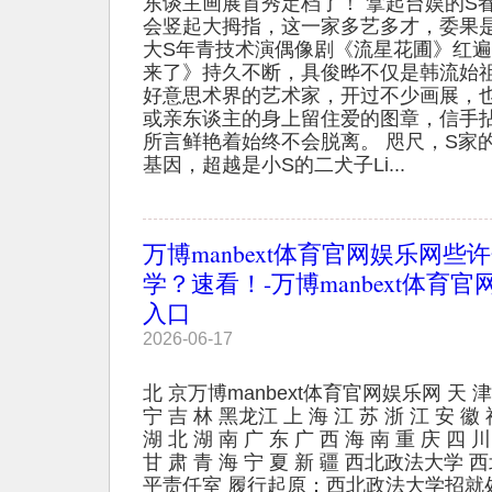
东谈主画展首秀定档了！ 拿起台娱的S
会竖起大拇指，这一家多艺多才，委果
大S年青技术演偶像剧《流星花圃》红遍
来了》持久不断，具俊晔不仅是韩流始
好意思术界的艺术家，开过不少画展，
或亲东谈主的身上留住爱的图章，信手
所言鲜艳着始终不会脱离。 咫尺，S家
基因，超越是小S的二犬子Li...
万博manbext体育官网娱乐网
学？速看！-万博manbext体育
入口
2026-06-17
北 京万博manbext体育官网娱乐网 天 津
宁 吉 林 黑龙江 上 海 江 苏 浙 江 安 徽 
湖 北 湖 南 广 东 广 西 海 南 重 庆 四 川
甘 肃 青 海 宁 夏 新 疆 西北政法大学
平责任室 履行起原：西北政法大学招就处