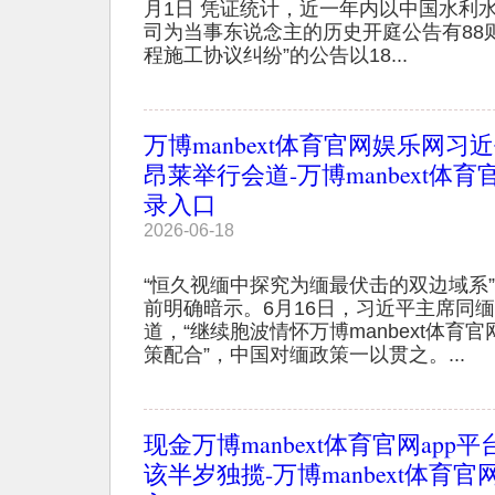
月1日 凭证统计，近一年内以中国水利
司为当事东说念主的历史开庭公告有88
程施工协议纠纷”的公告以18...
万博manbext体育官网娱乐网
昂莱举行会道-万博manbext体
录入口
2026-06-18
“恒久视缅中探究为缅最伏击的双边域系
前明确暗示。6月16日，习近平主席同
道，“继续胞波情怀万博manbext体育
策配合”，中国对缅政策一以贯之。...
现金万博manbext体育官网ap
该半岁独揽-万博manbext体育