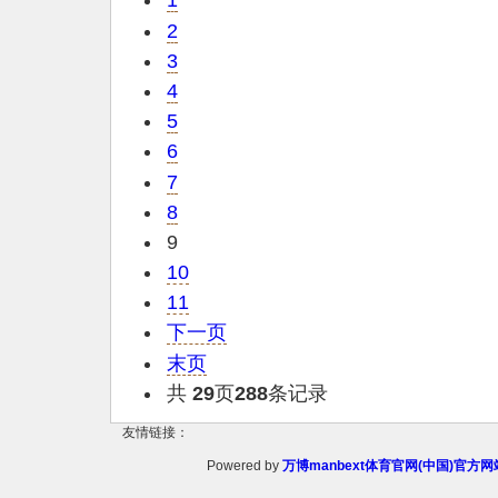
1
2
3
4
5
6
7
8
9
10
11
下一页
末页
共
29
页
288
条记录
友情链接：
Powered by
万博manbext体育官网(中国)官方