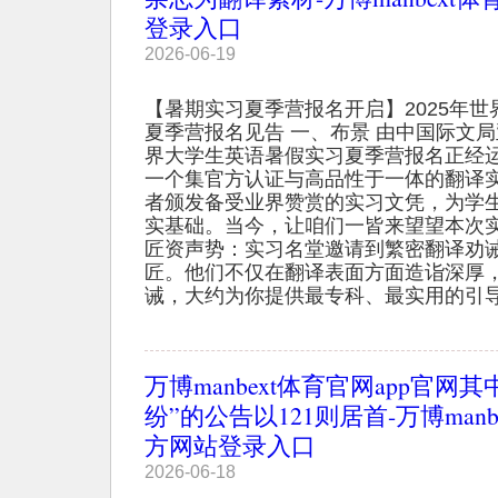
登录入口
2026-06-19
【暑期实习夏季营报名开启】2025年
夏季营报名见告 一、布景 由中国际文
界大学生英语暑假实习夏季营报名正经运
一个集官方认证与高品性于一体的翻译
者颁发备受业界赞赏的实习文凭，为学
实基础。当今，让咱们一皆来望望本次实
匠资声势：实习名堂邀请到繁密翻译劝
匠。他们不仅在翻译表面方面造诣深厚
诫，大约为你提供最专科、最实用的引导。 
万博manbext体育官网app官
纷”的公告以121则居首-万博manb
方网站登录入口
2026-06-18