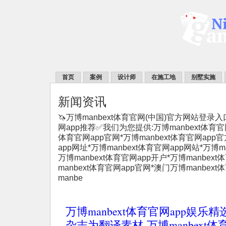
首页
案例
设计师
在施工地
别墅实施
新闻资讯
🦄万博manbext体育官网(中国)官方网站登录入口
网app推荐✅我们为您提供:万博manbext体育官网
体育官网app官网*万博manbext体育官网app官
app网址*万博manbext体育官网app网站*万博m
万博manbext体育官网app开户*万博manbex
manbext体育官网app官网*澳门万博manbext
manbe
万博manbext体育官网app娱
杂志为翻译素材-万博manbext