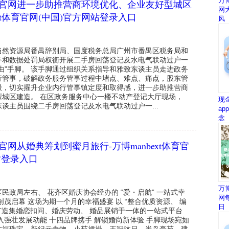
万博
t体育官网进一步助推营商环境优化、企业友好型城区
网
ext体育官网(中国)官方网站登录入口
风
当然资源局番禺辞别局、国度税务总局广州市番禺区税务局和
务和数据处罚局权衡开展二手房回荡登记及水电气联动过户一
由”手脚。 该手脚通过组织关系指导和雅致东谈主员走进政务
行管事，破解政务服务管事过程中堵点、难点、痛点，股东管
级，切实擢升企业内行管事镇定度和取得感，进一步助推营商
型城区建造。 在区政务服务中心一楼不动产登记大厅现场，
现金
谈主员围绕二手房回荡登记及水电气联动过户一...
a
念
体育官网从婚典筹划到蜜月旅行-万博manbext体育官
站登录入口
万博
区民政局左右、 花齐区婚庆协会经办的 “爱・启航” 一站式幸
网
创茂启幕 这场为期一个月的幸福盛宴 以 “整合优质资源、 编
日
 打造集婚恋扣问、婚庆劳动、 婚品展销于一体的一站式平台
注入强壮发展动能 十四品牌携手 解锁婚尚新体验 手脚现场宛如