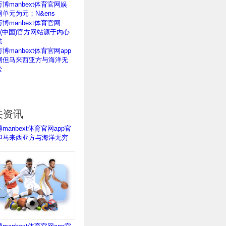
万博manbext体育官网娱
网单元为元；N&ens
万博manbext体育官网
pp(中国)官方网站源于内心
怯
万博manbext体育官网app
网但马来西亚方与海洋无
公
关资讯
manbext体育官网app官
但马来西亚方与海洋无穷