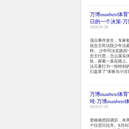
万博manbex
日的一个决策-万博
2026-07-26
顶点事件发生，专家都
说念主民法院少年法
样。 少年司法实践四
念主行恶，怎么落实
轨，探索一直在路上
法元素行为一份特别
们盘算了“体验当小法官
万博manbex
吨-万博manbe
2026-07-25
资格顷然回调后，本周
个往翌日拉升。8月8日