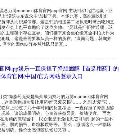
说念万博manbext体育官网app官网 主场2比1冗忙地赢下亚
上“没陪夫东说念主”却折了兵。本场比赛，高准翼吃到红
张黄牌从而积累停赛。这是韩鹏相接第二场执教时球员吃到直
发布会上也平直抛给了这位少帅。 “足球是扞拒性通顺，球
例的主理确乎存在互异。咱们接下来会重心锻真金不怕火作为
的犯规，这是最需要和队员一样的所在。”直面问题，韩鹏并
，泽卡的因伤缺阵亦然球队只是冗...
t体育官网app娱乐一直保捏了降胆固醇【首选用药】的
ext体育官网(中国)官方网站登录入口
汀类”降脂药无疑是民众最为熟习的万博manbext体育官网
说，这类药物却常常让用药者“又爱又恨”…… 之是以“爱”它，
在临床上经过了几十年时刻的反复考证，一直保捏了降胆固醇
，况兼，诊治成果明确、心血管获益显贵、价钱便宜。 而之
为在用药的流程当中，民众老是未免缅思它可能引起的一些不
升高、肌肉损害、血糖极度等等。 那么，濒临这么一种临床
益明确、性价比高但随机候却又容...