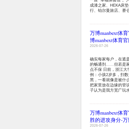
一座 “幸福体验馆”
成漆之家、HEKA床
行、铂尔曼旅店、赛仑吉
万博manbex
博manbext体
2026-07-26
确实每家每户，在遮
的畅通剂……但若是家
点不保 日前，浙江
例：小孩2岁多，扫
黑，一看就像是被什
把家里放在边缘的管说
子认为是我方宽广玩水
万博manbex
胜的进攻身分-万博
2026-07-26