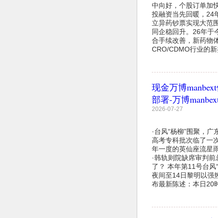
中向好，个股订单加快
投融资当先回暖，24
立异药钞票实现大范围
同企稳回升。26年
合手续改善，新药物
CRO/CDMO行业的
现金万博manb
部署-万博manb
2026-07-27
·台风“杨柳”围聚，广
高考专科批次临了一次
年一度的英仙座流星雨
·韩轨则院缺席审判前
了？ 本年第11号台
夜间至14日黎明以
布最新陈述：本日20时