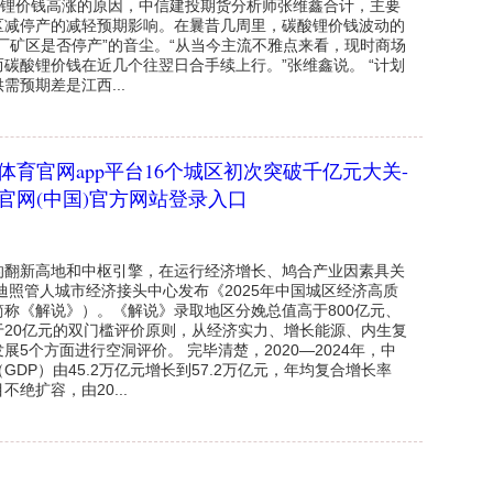
及碳酸锂价钱高涨的原因，中信建投期货分析师张维鑫合计，主要
区减停产的减轻预期影响。在曩昔几周里，碳酸锂价钱波动的
厂矿区是否停产”的音尘。“从当今主流不雅点来看，现时商场
碳酸锂价钱在近几个往翌日合手续上行。”张维鑫说。 “计划
需预期差是江西...
xt体育官网app平台16个城区初次突破千亿元大关-
体育官网(中国)官方网站登录入口
的翻新高地和中枢引擎，在运行经济增长、鸠合产业因素具关
迪照管人城市经济接头中心发布《2025年中国城区经济高质
称《解说》）。《解说》录取地区分娩总值高于800亿元、
于20亿元的双门槛评价原则，从经济实力、增长能源、内生复
展5个方面进行空洞评价。 完毕清楚，2020—2024年，中
DP）由45.2万亿元增长到57.2万亿元，年均复合增长率
目不绝扩容，由20...