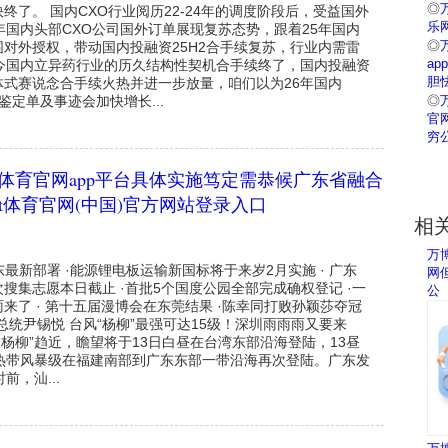
◎
终了。 国内CXO行业阅历22-24年的调度阶段后，受益国外
乐
年国内头部CXO公司国外订单展现复苏态势，跟着25年国内
◎
对外授权，带动国内投融资25H2合手续复苏，行业内需雷
a
于今国内立异药行业的历久结构性契机合手续终了，国内投融资
胆
体式赛说念合手续火热并进一步放量，咱们以为26年国内
新鉴定单及事迹会加快增长...
◎
官
穷
ext体育官网app平台具体实施笃定需恭候广东省融合
ext体育官网(中国)官方网站登录入口
相
万博
东最新部署 ·能源锂电板运输新国标将于来岁2月实施 · 广东
网
搜集志愿本日截止 ·首批5个国度公园全部完成确权登记 ·一
公
来了 · 第十五届漫博会在东莞结果 ·陈幸同打败孙颖莎夺冠
总统尹锡悦 台风“杨柳”最强可达15级！深圳雨雨雨又要来
风“杨柳”趋近，瞻望将于13日白昼在台湾东部沿海登陆，13昼
强热带风暴级在福建南部到广东东部一带沿海再次登陆。广东发
前，汕...